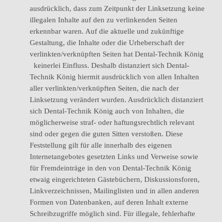
ausdrücklich, dass zum Zeitpunkt der Linksetzung keine
illegalen Inhalte auf den zu verlinkenden Seiten
erkennbar waren. Auf die aktuelle und zukünftige
Gestaltung, die Inhalte oder die Urheberschaft der
verlinkten/verknüpften Seiten hat Dental-Technik König
keinerlei Einfluss. Deshalb distanziert sich Dental-
Technik König hiermit ausdrücklich von allen Inhalten
aller verlinkten/verknüpften Seiten, die nach der
Linksetzung verändert wurden. Ausdrücklich distanziert
sich Dental-Technik König auch von Inhalten, die
möglicherweise straf- oder haftungsrechtlich relevant
sind oder gegen die guten Sitten verstoßen. Diese
Feststellung gilt für alle innerhalb des eigenen
Internetangebotes gesetzten Links und Verweise sowie
für Fremdeinträge in den von Dental-Technik König
etwaig eingerichteten Gästebüchern, Diskussionsforen,
Linkverzeichnissen, Mailinglisten und in allen anderen
Formen von Datenbanken, auf deren Inhalt externe
Schreibzugriffe möglich sind. Für illegale, fehlerhafte