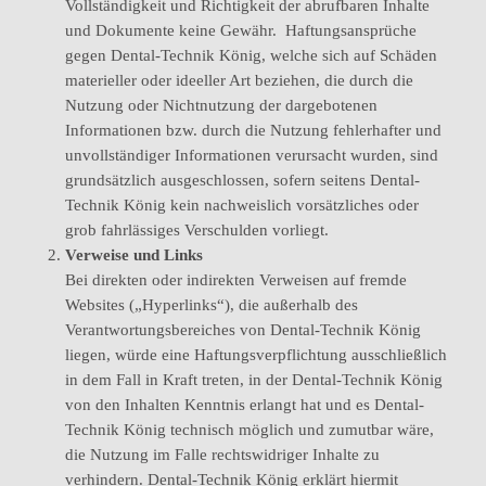
Vollständigkeit und Richtigkeit der abrufbaren Inhalte
und Dokumente keine Gewähr. Haftungsansprüche
gegen Dental-Technik König, welche sich auf Schäden
materieller oder ideeller Art beziehen, die durch die
Nutzung oder Nichtnutzung der dargebotenen
Informationen bzw. durch die Nutzung fehlerhafter und
unvollständiger Informationen verursacht wurden, sind
grundsätzlich ausgeschlossen, sofern seitens Dental-
Technik König kein nachweislich vorsätzliches oder
grob fahrlässiges Verschulden vorliegt.
Verweise und Links
Bei direkten oder indirekten Verweisen auf fremde
Websites („Hyperlinks“), die außerhalb des
Verantwortungsbereiches von Dental-Technik König
liegen, würde eine Haftungsverpflichtung ausschließlich
in dem Fall in Kraft treten, in der Dental-Technik König
von den Inhalten Kenntnis erlangt hat und es Dental-
Technik König technisch möglich und zumutbar wäre,
die Nutzung im Falle rechtswidriger Inhalte zu
verhindern. Dental-Technik König erklärt hiermit