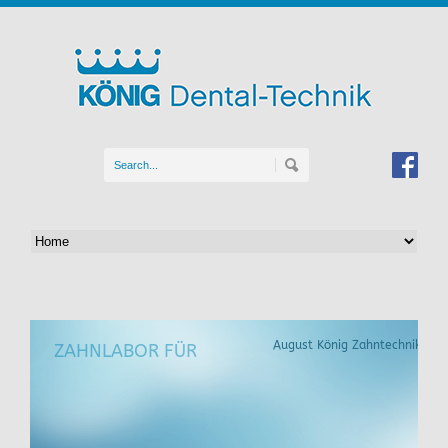
August König Zahntechnik
ZAHNLABOR FÜR
Kronen und Brücken aus Zirkonoxid